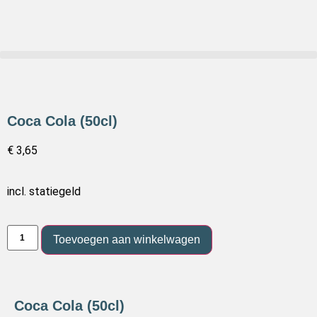
Coca Cola (50cl)
€
3,65
incl. statiegeld
Toevoegen aan winkelwagen
Coca Cola (50cl)