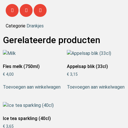
Categorie
Drankjes
Gerelateerde producten
Fles melk (750ml)
Appelsap blik (33cl)
€
4,00
€
3,15
Toevoegen aan winkelwagen
Toevoegen aan winkelwagen
Ice tea sparkling (40cl)
€
3,65